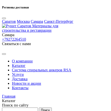
Регионы доставки
Саратов
Москва
Самара
Санкт-Петербург
Материалы для
строительства и реставрации
Самара
+79272264510
Cвязаться с нами
О компании
Каталог
Система спиральных анкеров RSA
Услуги
Доставка
Новости и акции
Контакты
Главная
Каталог
Поиск по сайту