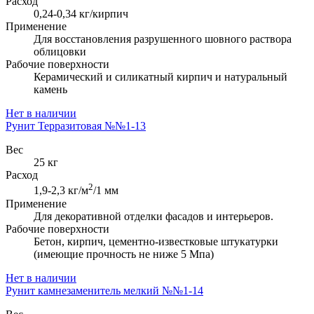
Расход
0,24-0,34 кг/кирпич
Применение
Для восстановления разрушенного шовного раствора
облицовки
Рабочие поверхности
Керамический и силикатный кирпич и натуральный
камень
Нет в наличии
Рунит Терразитовая №№1-13
Вес
25 кг
Расход
2
1,9-2,3 кг/м
/1 мм
Применение
Для декоративной отделки фасадов и интерьеров.
Рабочие поверхности
Бетон, кирпич, цементно-известковые штукатурки
(имеющие прочность не ниже 5 Мпа)
Нет в наличии
Рунит камнезаменитель мелкий №№1-14