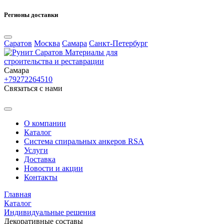
Регионы доставки
Саратов
Москва
Самара
Санкт-Петербург
Материалы для
строительства и реставрации
Самара
+79272264510
Cвязаться с нами
О компании
Каталог
Система спиральных анкеров RSA
Услуги
Доставка
Новости и акции
Контакты
Главная
Каталог
Индивидуальные решения
Декоративные составы