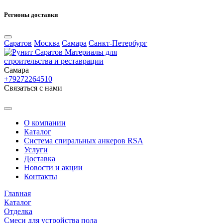
Регионы доставки
Саратов
Москва
Самара
Санкт-Петербург
Материалы для
строительства и реставрации
Самара
+79272264510
Cвязаться с нами
О компании
Каталог
Система спиральных анкеров RSA
Услуги
Доставка
Новости и акции
Контакты
Главная
Каталог
Отделка
Смеси для устройства пола