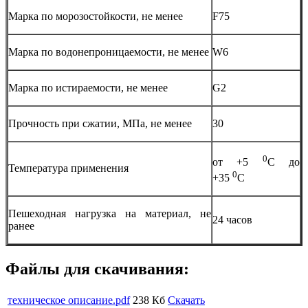
Марка по морозостойкости, не менее
F75
Марка по водонепроницаемости, не менее
W6
Марка по истираемости, не менее
G2
Прочность при сжатии, МПа, не менее
30
0
от +5
С до
Температура применения
0
+35
С
Пешеходная нагрузка на материал, не
24 часов
ранее
Файлы для скачивания:
техническое описание.pdf
238 Кб
Скачать